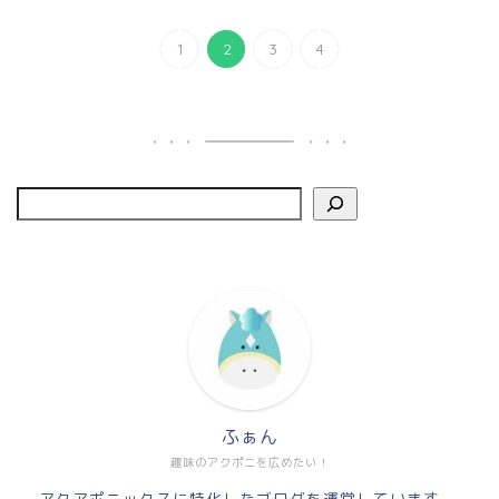
1
2
3
4
ふぁん
趣味のアクポニを広めたい！
アクアポニックスに特化したブログを運営しています。