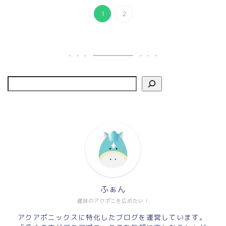
1
2
ふぁん
趣味のアクポニを広めたい！
アクアポニックスに特化したブログを運営しています。