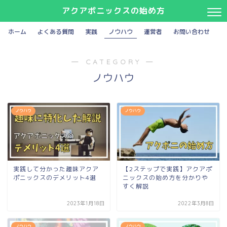
アクアポニックスの始め方
ホーム
よくある質問
実践
ノウハウ
運営者
お問い合わせ
― CATEGORY ―
ノウハウ
ノウハウ
ノウハウ
実践して分かった趣味アクア
【2ステップで実践】アクアポ
ポニックスのデメリット4選
ニックスの始め方を分かりや
すく解説
2023年1月18日
2022年3月8日
ノウハウ
ノウハウ