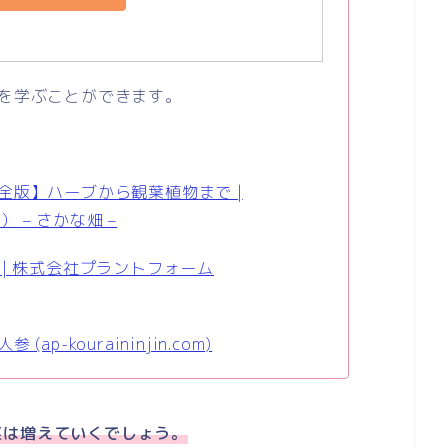
を学ぶことができます。
全版】ハーブから観葉植物まで |
） – さかな畑 –
| 株式会社プラントフォーム
-kouraininjin.com)
菜は増えていくでしょう。