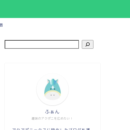
者
ふぁん
趣味のアクポニを広めたい！
アクアポニックスに特化したブログを運