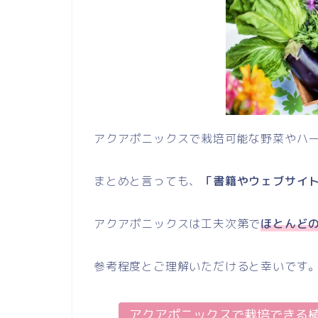
アクアポニックスで栽培可能な野菜やハ
まとめと言っても、
「書籍やウェブサイ
アクアポニックスは工夫次第で
ほとんど
参考程度とご理解いただけると幸いです
アクアポニックスで栽培できる