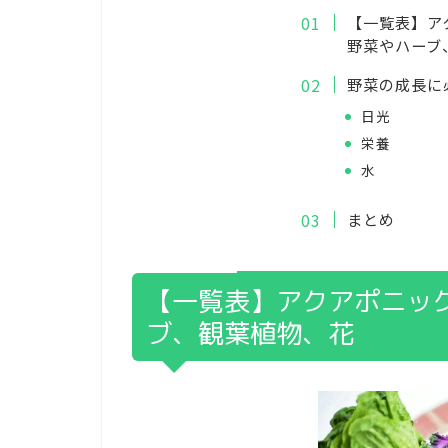
【一覧表】ア
野菜やハーブ
野菜の成長に
日光
栄養
水
まとめ
【一覧表】アクアポニッ
ブ、観葉植物、花