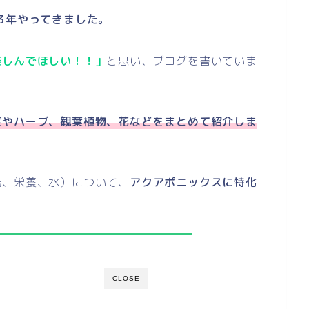
3年やってきました。
楽しんでほしい！！」
と思い、ブログを書いていま
菜やハーブ、観葉植物、花などをまとめて紹介しま
光、栄養、水）について、
アクアポニックスに特化
CLOSE