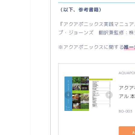
（以下、参考書籍）
『アクアポニックス実践マニュア
プ・ジョーンズ 翻訳兼監修：株
※アクアポニックスに関する
唯一
AQUAP
アクア
アル 
BO-003