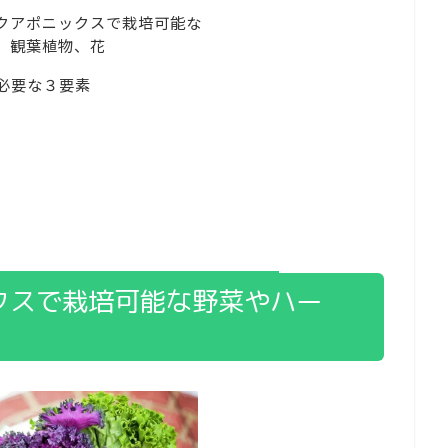
クアポニックスで栽培可能な
、観葉植物、花
必要な３要素
クスで栽培可能な野菜やハー