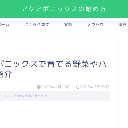
アクアポニックスの始め方
ホーム
よくある質問
実践
ノウハウ
運営
ポニックスで育てる野菜やハ
紹介
2022年2月10日
/
2023年2月25日
モーションを含む場合があります