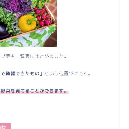
ーブ等を一覧表にまとめました。
トで確認できたもの」
という位置づけです。
の野菜を育てることができます。
。
植物