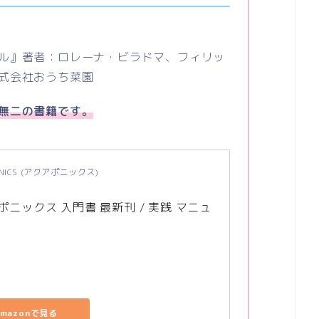
ル』著者：ロレーナ・ビラドマ、フィリッ
式会社おうち菜園
無二の書籍です。
ONICS (アクアポニックス)
ポニックス 入門書 最新刊 / 実践 マニュ
本
Amazonで見る