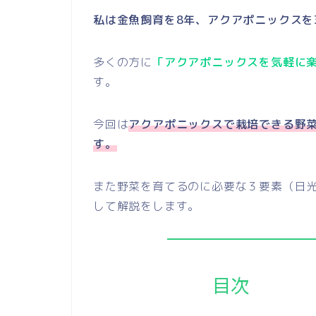
私は金魚飼育を8年、アクアポニックスを
多くの方に
「アクアポニックスを気軽に
す。
今回は
アクアポニックスで栽培できる野
す。
また野菜を育てるのに必要な３要素（日
して解説をします。
目次