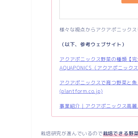
様々な視点からアクアポニックス
（以下、参考ウェブサイト）
アクアポニックス野菜の種類【完
AQUAPONICS（アクアポニックス
アクアポニックスで育つ野菜と魚 
(plantform.co.jp)
事業紹介｜アクアポニックス高麗人参 (ap
栽培研究が進んでいるので
栽培できる野